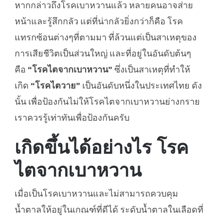
หากกล่าวถึงโรคเบาหวานแล้ว หลายคนอาจส่าย
หน้าและรู้สึกกลัว แต่ที่น่ากลัวยิ่งกว่าก็คือ โรค
แทรกซ้อนต่างๆที่ตามมา ที่ล้วนแต่เป็นสาเหตุของ
การเสียชีวิตเป็นส่วนใหญ่ และที่อยู่ในอันดับต้นๆ
คือ
“โรคไตจากเบาหวาน”
ซึ่งเป็นสาเหตุที่ทำให้
เกิด
“โรคไตวาย”
เป็นอันดับหนึ่งในประเทศไทย ดัง
นั้น เพื่อป้องกันไม่ให้โรคไตจากเบาหวานย่างกราย
เราควรรู้เท่าทันเพื่อป้องกันครับ
เกิดขึ้นได้อย่างไร โรค
ไตจากเบาหวาน
เมื่อเป็นโรคเบาหวานและไม่สามารถควบคุม
น้ำตาลให้อยู่ในเกณฑ์ที่ดีได้ ระดับน้ำตาลในเลือดที่