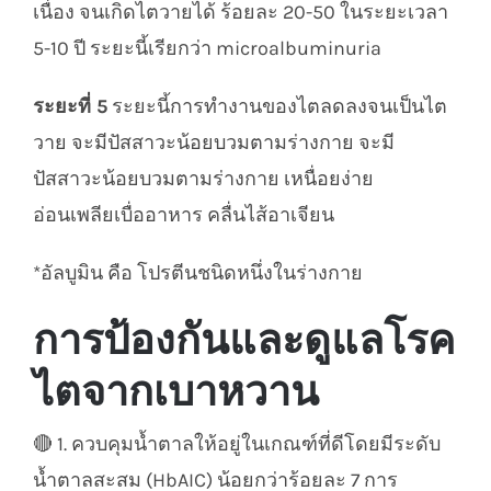
เนื่อง จนเกิดไตวายได้ ร้อยละ 20-50 ในระยะเวลา
5-10 ปี ระยะนี้เรียกว่า microalbuminuria
ระยะที่ 5
ระยะนี้การทำงานของไตลดลงจนเป็นไต
วาย จะมีปัสสาวะน้อยบวมตามร่างกาย จะมี
ปัสสาวะน้อยบวมตามร่างกาย เหนื่อยง่าย
อ่อนเพลียเบื่ออาหาร คลื่นไส้อาเจียน
*อัลบูมิน คือ โปรตีนชนิดหนึ่งในร่างกาย
การป้องกันและดูแลโรค
ไตจากเบาหวาน
🔴 1. ควบคุมน้ำตาลให้อยู่ในเกณฑ์ที่ดีโดยมีระดับ
น้ำตาลสะสม (HbAIC) น้อยกว่าร้อยละ 7 การ