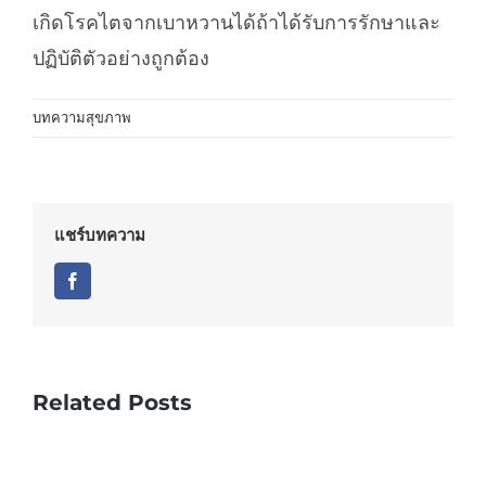
เกิดโรคไตจากเบาหวานได้ถ้าได้รับการรักษาและ
ปฏิบัติตัวอย่างถูกต้อง
บทความสุขภาพ
แชร์บทความ
Facebook
Related Posts