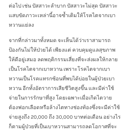
ต่อไป เช่น ปัสสาวะลำบาก ปัสสาวะไม่สุด ปัสสาวะ
แสบขัดภาวะเหล่านี้อาจซ้ำเติมให้โรคไตจากเบา
หวานแย่ลง
จากที่กล่าวมาทั้งหมด จะเห็นได้ว่าเราสามารถ
ป้องกันไม่ให้ป่วยได้ เพียงแต่ ควบคุมดูแลสุขภาพ
ให้ดีอยู่เสมอ ลดพฤติกรรมเสี่ยงที่จะส่งผลให้กลาย
เป็นโรคไตจากเบาหวาน เพราะโรคไตจากเบา
หวานเป็นโรคแทรกซ้อนที่พบได้บ่อยในผู้ป่วยเบา
หวาน อีกทั้งอัตราการเสียชีวิตสูงขึ้น และมีค่าใช้
จ่ายในการรักษาที่สูง โดยเฉพาะเมื่อเกิดไตวาย
ต้องฟอกเลือดหรือล้างไตทางช่องท้องซึ่งจะมีค่าใช้
จ่ายสูงถึง 20,000 ถึง 30,000 บาทต่อเดือน อย่างไร
ก็ตามผู้ป่วยที่เป็นเบาหวานสามารถลดโอกาศที่จะ