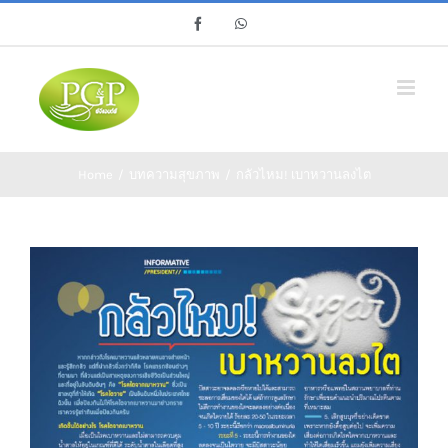
Skip
Facebook
Whatsapp
to
content
Home
/
บทความสุขภาพ
/
กลัวไหม! เบาหวานลงไต