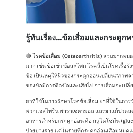
รู้ทันเรื่อง…ข้อเสื่อมและกระดูกพ
🔴
โรคข้อเสื่อม (Osteoarthritis)
ส่วนมากพบอาก
มาก เช่น ข้อเข่า ข้อสะโพก โรคนี้เป็นโรคเรื้อ
ข้อ เป็นเหตุให้ผิวของกระดูกอ่อนเปลี่ยนสภาพจ
ของข้อมีการติดขัดและเสียไป การเสื่อมจะเปลี
ยาที่ใช้ในการรักษาโรคข้อเสื่อม ยาที่ใช้ในก
พวกแอสไพริน พาราเซตามอล และยาแก้ปวดลดอากา
อาหารสำหรับกระดูกอ่อน คือ กลูโคโซมีน (glucos
ป่วยบางราย แต่ในรายที่กระดูกอ่อนเสื่อมหมดแล้