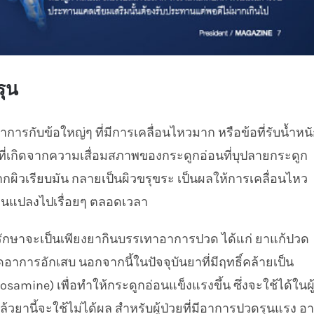
รุน
ารกับข้อใหญ่ๆ ที่มีการเคลื่อนไหวมาก หรือข้อที่รับน้ำหน
รังที่เกิดจากความเสื่อมสภาพของกระดูกอ่อนที่บุปลายกระดูก
ากผิวเรียบมัน กลายเป็นผิวขรุขระ เป็นผลให้การเคลื่อนไหว
่ยนแปลงไปเรื่อยๆ ตลอดเวลา
ารรักษาจะเป็นเพียงยากินบรรเทาอาการปวด ได้แก่ ยาแก้ปวด
รอักเสบ นอกจากนี้ในปัจจุบันยาที่มีฤทธิ์คล้ายเป็น
amine) เพื่อทำให้กระดูกอ่อนแข็งแรงขึ้น ซึ่งจะใช้ได้ในผู
วยานี้จะใช้ไม่ได้ผล สำหรับผู้ป่วยที่มีอาการปวดรุนแรง อ