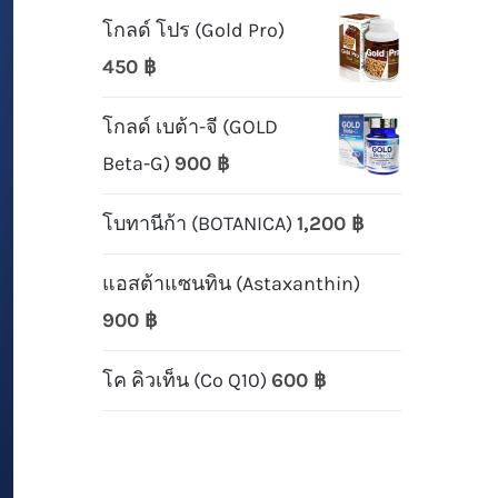
โกลด์ โปร (Gold Pro)
450
฿
โกลด์ เบต้า-จี (GOLD
Beta-G)
900
฿
โบทานีก้า (BOTANICA)
1,200
฿
แอสต้าแซนทิน (Astaxanthin)
900
฿
โค คิวเท็น (Co Q10)
600
฿