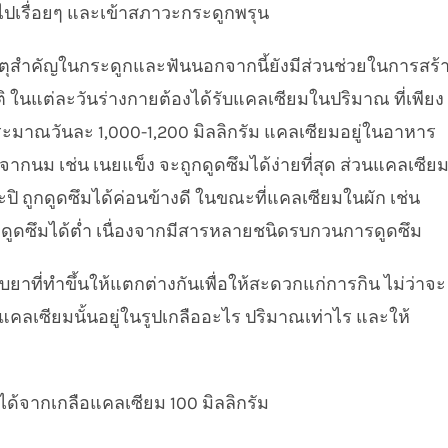
พไปเรื่อยๆ และเข้าสภาวะกระดูกพรุน
ตุสำคัญในกระดูกและฟันนอกจากนี้ยังมีส่วนช่วยในการสร้
 ในแต่ละวันร่างกายต้องได้รับแคลเซียมในปริมาณ ที่เพียง
ระมาณวันละ 1,000-1,200 มิลลิกรัม แคลเซียมอยู่ในอาหาร
นม เช่น เนยแข็ง จะถูกดูดซึมได้ง่ายที่สุด ส่วนแคลเซีย
ะปิ ถูกดูดซึมได้ค่อนข้างดี ในขณะที่แคลเซียมในผัก เช่น
ถูกดูดซึมได้ต่ำ เนื่องจากมีสารหลายชนิดรบกวนการดูดซึม
บยาที่ทำขึ้นให้แตกต่างกันเพื่อให้สะดวกแก่การกิน ไม่ว่าจะ
แคลเซียมนั้นอยู่ในรูปเกลืออะไร ปริมาณเท่าไร และให้
ได้จากเกลือแคลเซียม 100 มิลลิกรัม