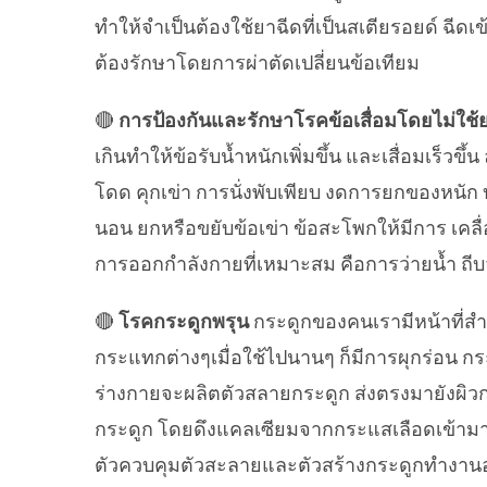
ทำให้จำเป็นต้องใช้ยาฉีดที่เป็นสเตียรอยด์ ฉีดเ
ต้องรักษาโดยการผ่าตัดเปลี่ยนข้อเทียม
🔴
การป้องกันและรักษาโรคข้อเสื่อมโดยไม่ใช้
เกินทำให้ข้อรับน้ำหนักเพิ่มขึ้น และเสื่อมเร็ว
โดด คุกเข่า การนั่งพับเพียบ งดการยกของหนัก บ
นอน ยกหรือขยับข้อเข่า ข้อสะโพกให้มีการ เคล
การออกกำลังกายที่เหมาะสม คือการว่ายน้ำ ถี
🔴
โรคกระดูกพรุน
กระดูกของคนเรามีหน้าที่สำค
กระแทกต่างๆเมื่อใช้ไปนานๆ ก็มีการผุกร่อน กระ
ร่างกายจะผลิตตัวสลายกระดูก ส่งตรงมายังผิวกร
กระดูก โดยดึงแคลเซียมจากกระแสเลือดเข้ามาเ
ตัวควบคุมตัวสะลายและตัวสร้างกระดูกทำงานอย