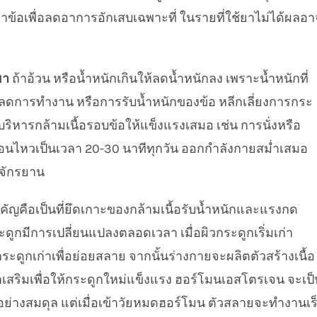
ข้าข้อเพื่อลดอาการอักเสบเฉพาะที่ ในรายที่ใช้ยาไม่ได้ผลอา
ยา
ถ้าอ้วน หรือน้ำหนักเกินให้ลดน้ำหนักลง เพราะน้ำหนักที่
ขึ้น ลดการทำงาน หรือการรับน้ำหนักของข้อ หลีกเลี่ยงการกระ
ริหารกล้ามเนื้อรอบข้อให้แข็งแรงเสมอ เช่น การนั่งหรือ
ื่อนไหวเป็นเวลา 20-30 นาทีทุกวัน ออกกำลังกายสม่ำเสมอ
บจักรยาน
ัญคือเป็นที่ยึดเกาะของกล้ามเนื้อรับน้ำหนักและแรงกด
ดูกมีการเปลี่ยนแปลงตลอดเวลา เมื่อผิวกระดูกเริ่มเก่า
ะดูกเก่าเพื่อย่อยสลาย จากนั้นร่างกายจะผลิตตัวสร้างเนื้อ
สริมเพื่อให้กระดูกใหม่แข็งแรง ฮอร์โมนเอสโตรเจน จะเป็
่างสมดุล แต่เมื่อเข้าวัยหมดฮอร์โมน ตัวสลายจะทำงานเร