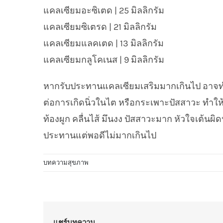
แคลเซียมอะซิเตด | 25 มิลลิกรัม
แคลเซียมซิเตรด | 21 มิลลิกรัม
แคลเซียมแลคเตด | 13 มิลลิกรัม
แคลเซียมกลูโคเนส | 9 มิลลิกรัม
หากรับประทานแคลเซียมเสริมมากเกินไป อาจทำให
ต่อการเกิดนิ่วในไต หรือกระเพาะปัสสาวะ ทำใ
ท้องผูก คลื่นไส้ มึนงง ปัสสาวะมาก หัวใจเต้นผิ
ประทานแต่พอดีไม่มากเกินไป
บทความสุขภาพ
แชร์บทความ