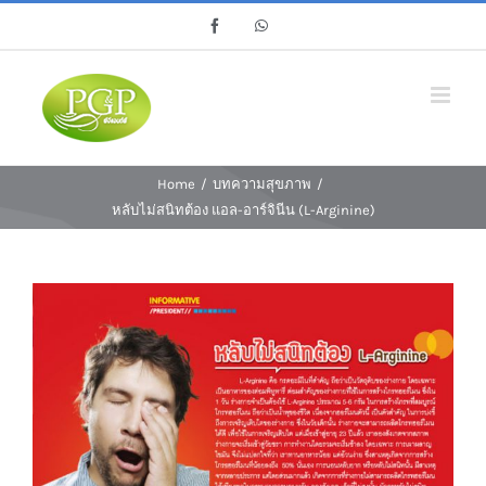
Skip
Facebook
Whatsapp
to
content
Home
/
บทความสุขภาพ
/
หลับไม่สนิทต้อง แอล-อาร์จินีน (L-Arginine)