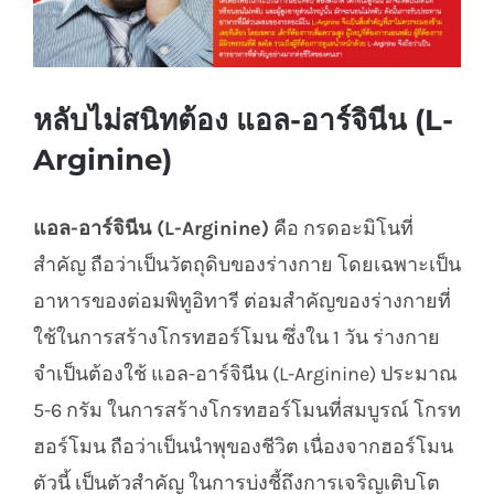
หลับไม่สนิทต้อง แอล-อาร์จินีน (L-
Arginine)
แอล-อาร์จินีน (L-Arginine)
คือ กรดอะมิโนที่
สำคัญ ถือว่าเป็นวัตถุดิบของร่างกาย โดยเฉพาะเป็น
อาหารของต่อมพิทูอิทารี ต่อมสำคัญของร่างกายที่
ใช้ในการสร้างโกรทฮอร์โมน ซึ่งใน 1 วัน ร่างกาย
จำเป็นต้องใช้ แอล-อาร์จินีน (L-Arginine) ประมาณ
5-6 กรัม ในการสร้างโกรทฮอร์โมนที่สมบูรณ์ โกรท
ฮอร์โมน ถือว่าเป็นนำพุของชีวิต เนื่องจากฮอร์โมน
ตัวนี้ เป็นตัวสำคัญ ในการบ่งชี้ถึงการเจริญเติบโต