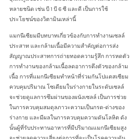
หลายชนิด เช่น บี 1 บี 6 ซี และดี เป็นการใช้
ประโยชน์ของวิตามินเหล่านี้
แมกนีเซียมมีบทบาทเกี่ยวข้องกับการทำงานเซลล์
ประสาท และกล้ามเนื้อมีความสำคัญต่อการส่ง
สัญญาณประสาทการถ่ายทอดความรู้สึก การหดตัว
การทำงานของกล้ามเนื้อลดอาการตึงตัวของกล้าม
เนื้อ การที่แมกนีเซียมทำหน้าที่ร่วมกันโปแตสเซียม
ควบคุมปริมาณ โซเดียมในร่างกายในระดับเซลล์
จะช่วยดูแลการซึมผ่านของผนังเซลล์ เป็นการช่วย
ในการควบคุมสมดุลภาวะความเป็นกรด-ด่างของ
ร่างกาย และมีผลในการควบคุมความดันโลหิต ดัง
นั้นผู้ที่รับประทานอาหารที่มีปริมาณแมกนีเซียมสูง
จะช่วยลดความเสี่ยงต่อการที่จะเป็นโรคความดัน