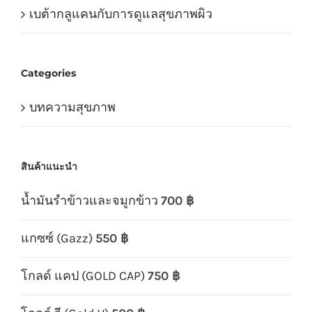
เบต้ากลูแคนกับการดูแลสุขภาพผิว
Categories
บทความสุขภาพ
สินค้าแนะนำ
น้ำมันรำข้าวและจมูกข้าว
700
฿
แกซซ์ (Gazz)
550
฿
โกลด์ แคป (GOLD CAP)
750
฿