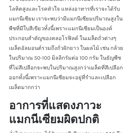
โลหิตสูงและโรคหัวใจ แหล่งอาหารที่เราจะได้รับ
แมกนีเซียม เราจะพบว่ามีแมกนีเซียมปริมาณสูงใน
พืชที่มีใบสีเขียวทั้งนี้เพราะแมกนีเซียมเป็นองค์
ประกอบสำคัญของคลอโรฟิลด์ ในเมล็ดถั่วต่างๆ
เมล็ดอัลมอนต์รวมถึงถั่วฝักยาว ในผลไม้ เช่น กล้วย
ในปริมาณ 50-100 มิลลิกรัมต่อ 100 กรัม ในธัญพืช
ที่ไม่สีเปลือกจะพบในปริมาณสูงกว่าเมล็ดที่สีเปลือก
ออกทั้งนี้เพราะแมกนีเซียมจะอยู่ที่รำและเปลือก
เมล็ดมากกว่า
อาการที่แสดงภาวะ
แมกนีเซียมผิดปกติ