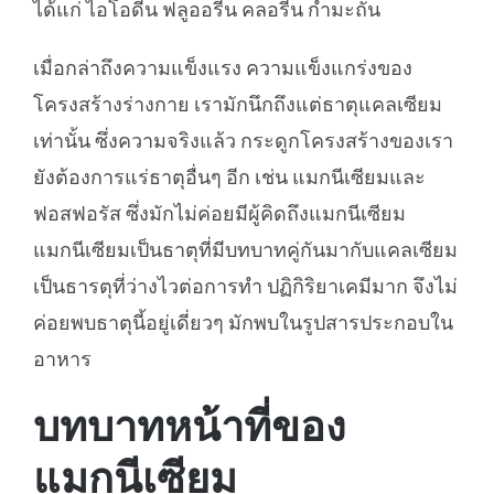
ได้แก่ ไอโอดีน ฟลูออรีน คลอรีน กำมะถัน
เมื่อกล่าถึงความแข็งแรง ความแข็งแกร่งของ
โครงสร้างร่างกาย เรามักนึกถึงแต่ธาตุแคลเซียม
เท่านั้น ซึ่งความจริงแล้ว กระดูกโครงสร้างของเรา
ยังต้องการแร่ธาตุอื่นๆ อีก เช่น แมกนีเซียมและ
ฟอสฟอรัส ซึ่งมักไม่ค่อยมีผู้คิดถึงแมกนีเซียม
แมกนีเซียมเป็นธาตุที่มีบทบาทคู่กันมากับแคลเซียม
เป็นธารตุที่ว่างไวต่อการทำ ปฏิกิริยาเคมีมาก จึงไม่
ค่อยพบธาตุนี้อยู่เดี่ยวๆ มักพบในรูปสารประกอบใน
อาหาร
บทบาทหน้าที่ของ
แมกนีเซียม