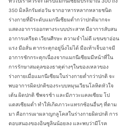
ทั่วไปเราควรจะได้รับแมกนีเซียมประมาณ 300 ถึง
350 มิลลิกรัมต่อวัน จากอาหารหลากหลายชนิด
ร่างกายที่มีระดับแมกนีเซียมต่ำกว่าปกติมากจะ
แสดงอาการออกทางระบบประสาท มีอาการสับสน
อาการเครียด เวียนศีรษะ ความจำไม่ดี แขนขาอ่อน
แรง มือสั่น ตากระตุกอยู่นิ่งไม่ได้ มือเท้าเจ็บอาจมี
อาการชักกระตุกเนื่องจากแมกนีเซียมมีหน้าที่ใน
การรักษาสมดุลของธาตุต่างๆในของเหลวของ
ร่างกายเมื่อแมกนีเซียมในร่างกายต่ำกว่าปกติ จะ
พบอาการผิดปกติของระบบหมุนเวียนโลหิตหัวใจ
เต้น ผิดปกติ ชีพจรช้า และมีภาวะแคลเซียม โป
แตสเซียมต่ำ ทำให้เกิดภาวะแทรกซ้อนอื่นๆ ที่ตาม
มา คือการเผาผลาญกลูโคสในร่างกายผิดปกติ การ
ตอบสนองของอินซูลินน้อยลง และพบว่ามีโรค