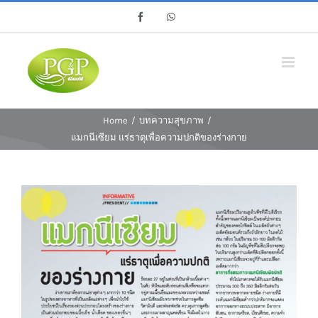
Skip
Facebook
Whatsapp
to
content
Home
/
บทความสุขภาพ
/
แมกนีเซียม แร่ธาตุเพื่อความปกติของร่างกาย