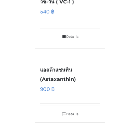
วีซี-วัน ( VC-1 )
540
฿
Details
แอสต้าแซนทิน
(Astaxanthin)
900
฿
Details