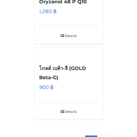
Oryzanol 48 P Q10
1,280
฿
Details
โกลด์ เบต้า-จี (GOLD
Beta-G)
900
฿
Details