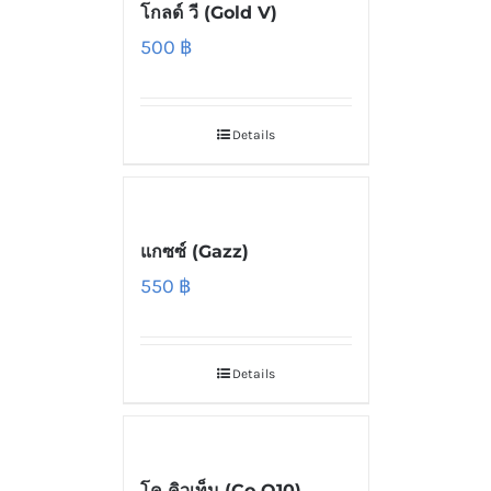
โกลด์ วี (Gold V)
500
฿
Details
แกซซ์ (Gazz)
550
฿
Details
โค คิวเท็น (Co Q10)