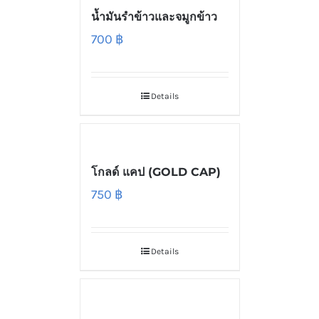
น้ำมันรำข้าวและจมูกข้าว
700
฿
Details
โกลด์ แคป (GOLD CAP)
750
฿
Details