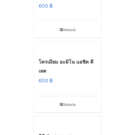
600
฿
Details
โครเมียม อะมิโน แอซิด คี
เลต
600
฿
Details