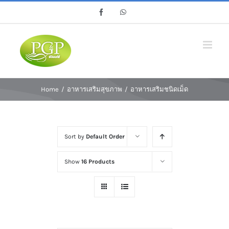
Skip
Facebook
Whatsapp
to
content
Home
/
อาหารเสริมสุขภาพ
/
อาหารเสริมชนิดเม็ด
Sort by
Default Order
Show
16 Products