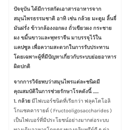
ปัจจุบัน ได้มีการสกัดเอาสารอาหารจาก
สมุนไพรธรรมชาติ อาทิ เช่น กล้วย มะตูม ลิ้นจี่
มันฝรั่ง ข้าวกล้องงอกผง ถั่วเขียวผง กระชาย
ผง ขมิ้นขาวและพุทราจีน มาบรรจุไว้ใน
แคปซูล เพื่อความสะดวกในการรับประทาน
โดยเฉพาะผู้ที่มีปัญหาเกี่ยวกับระบบย่อยอาหาร
ผิดปกติ
จากการวิจัยพบว่าสมุนไพรแต่ละชนิดมี
คุณสมบัติในการช่วยรักษาโรคดังนี้ …..
1. กล้วย
มีไฟเบอร์ชนิดที่เรียกว่า ฟลุคโตโอลิ
โกแซคคารายด์ ( Fructooligosaccharides )
เป็นไฟเบอร์ที่มีประโยชน์อย่างมากต่อระบบ
ทางเดินอาหารโดยตรงของจุลินทรีย์ดี ๆ ต่อ