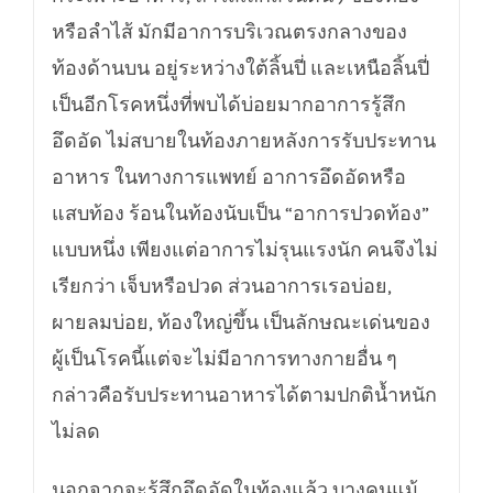
หรือลำไส้ มักมีอาการบริเวณตรงกลางของ
ท้องด้านบน อยู่ระหว่างใต้ลิ้นปี่ และเหนือลิ้นปี่
เป็นอีกโรคหนึ่งที่พบได้บ่อยมากอาการรู้สึก
อึดอัด ไม่สบายในท้องภายหลังการรับประทาน
อาหาร ในทางการแพทย์ อาการอึดอัดหรือ
แสบท้อง ร้อนในท้องนับเป็น “อาการปวดท้อง”
แบบหนึ่ง เพียงแต่อาการไม่รุนแรงนัก คนจึงไม่
เรียกว่า เจ็บหรือปวด ส่วนอาการเรอบ่อย,
ผายลมบ่อย, ท้องใหญ่ขึ้น เป็นลักษณะเด่นของ
ผู้เป็นโรคนี้แต่จะไม่มีอาการทางกายอื่น ๆ
กล่าวคือรับประทานอาหารได้ตามปกติน้ำหนัก
ไม่ลด
นอกจากจะรู้สึกอึดอัดในท้องแล้ว บางคนแม้