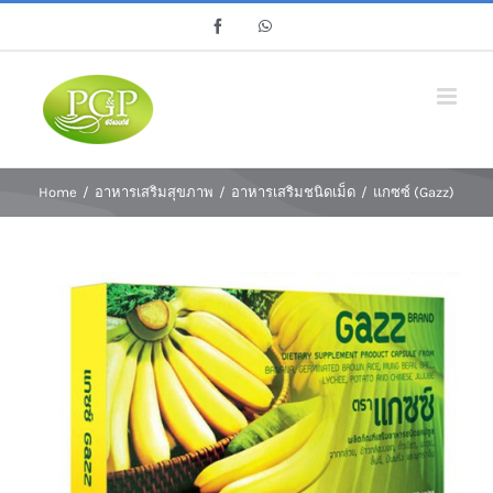
Skip
Facebook
Whatsapp
to
content
Home
/
อาหารเสริมสุขภาพ
/
อาหารเสริมชนิดเม็ด
/
แกซซ์ (Gazz)