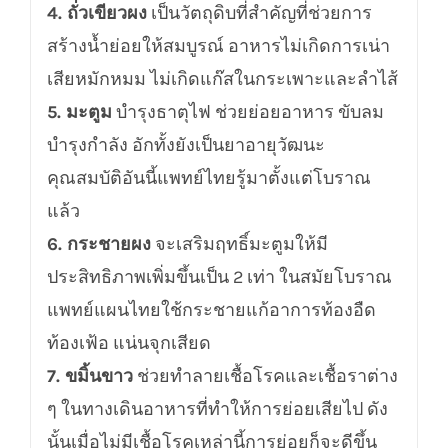
4. ถั่วเขียวผง
เป็นวัตถุดิบที่สำคัญที่ช่วยการ
สร้างน้ำย่อยให้สมบูรณ์ อาหารไม่เกิดการเน่า
เสียหมักหมม ไม่เกิดแก๊สในกระเพาะและลำไส้
5. มะตูม
บำรุงธาตุไฟ ช่วยย่อยอาหาร ขับลม
บำรุงกำลัง อักทั้งยังเป็นยาอายุวัฒนะ
คุณสมบัติอันนี้แพทย์ไทยรู้มาตั้งแต่โบราณ
แล้ว
6. กระชายผง
จะเสริมฤทธิ์มะตูมให้มี
ประสิทธิภาพเพิ่มขึ้นเป็น 2 เท่า ในสมัยโบราณ
แพทย์แผนไทยใช้กระชายแก้อาการท้องอืด
ท้องเฟ้อ แน่นจุกเสียด
7. ขมิ้นขาว
ช่วยทำลายเชื้อโรคและเชื้อราต่าง
ๆ ในทางเดินอาหารที่ทำให้การย่อยเสียไป ดัง
นั้นเมื่อไม่มีเชื้อโรคเหล่านี้การย่อยก็จะดีขึ้น