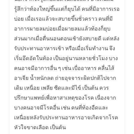
รู้สึกว่าท้องใหญ่ขึ้นแต่ก็ยุบได้ คนที่มีอาการเรอ
บ่อย เมื่อเรอแล้วจะสบายขึ้นชั่วคราว คนที่มี
อาการผายลมบ่อยเมื่อผายลมแล้วท้องก็ยุบ
ส่วนมากเมื่อตื่นนอนตอนเช้ายังสบายดี แต่หลัง
รับประทานอาหารเช้า หรือเมื่อเริ่มทำงาน จึง
เริ่มอึดอัดในท้อง เป็นอยู่นานหลายชั่วโมง บาง
คนอาจมีอาการอื่น ๆ เช่น เบื่ออาหาร คลื่นไส้
อาเจีย น้ำหนักลด ถ่ายอุจจาระผิดปกติไปจาก
เดิม เหนื่อย เพลีย ซีดและมีไข้ เป็นต้น ควร
ปรึกษาแพทย์เพื่อหาสาเหตุของโรค เนื่องจาก
บางคนอาจมีโรคอื่น เช่น คนที่ท้องอืดและ
เหนื่อยหลังรับประทานอาหารอาจเกิดจากโรค
หัวใจขาดเลือด เป็นต้น