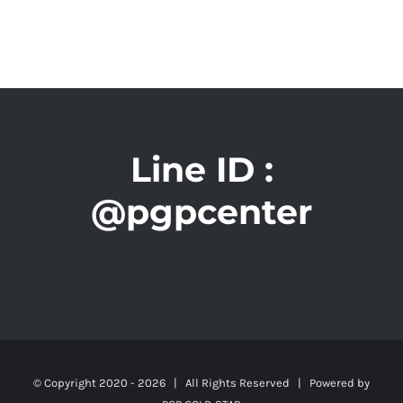
Line ID :
@pgpcenter
© Copyright 2020 -
2026 | All Rights Reserved | Powered by