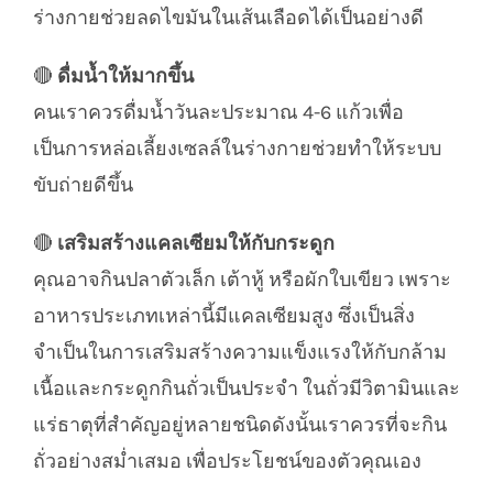
ร่างกายช่วยลดไขมันในเส้นเลือดได้เป็นอย่างดี
🔴
ดื่มน้ำให้มากขึ้น
คนเราควรดื่มน้ำวันละประมาณ 4-6 แก้วเพื่อ
เป็นการหล่อเลี้ยงเซลล์ในร่างกายช่วยทำให้ระบบ
ขับถ่ายดีขึ้น
🔴
เสริมสร้างแคลเซียมให้กับกระดูก
คุณอาจกินปลาตัวเล็ก เต้าหู้ หรือผักใบเขียว เพราะ
อาหารประเภทเหล่านี้มีแคลเซียมสูง ซึ่งเป็นสิ่ง
จำเป็นในการเสริมสร้างความแข็งแรงให้กับกล้าม
เนื้อและกระดูกกินถั่วเป็นประจำ ในถั่วมีวิตามินและ
แร่ธาตุที่สำคัญอยู่หลายชนิดดังนั้นเราควรที่จะกิน
ถั่วอย่างสม่ำเสมอ เพื่อประโยชน์ของตัวคุณเอง