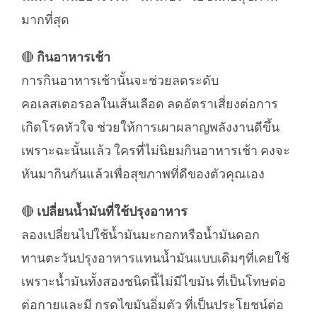
มากที่สุด
🔴
กินอาหารเช้า
การกินอาหารเช้านั้นจะช่วยลดระดับ
คอเลสเตอรอลในเส้นเลือด ลดอัตราเสี่ยงต่อการ
เกิดโรคหัวใจ ช่วยให้การเผาผลาญพลังงานดีขึ้น
เพราะฉะนั้นแล้ว ใครที่ไม่นิยมกินอาหารเช้า คงจะ
หันมากินกันแล้วเพื่อสุขภาพที่ดีของตัวคุณเอง
🔴
เปลี่ยนน้ำมันที่ใช้ปรุงอาหาร
ลองเปลี่ยนไปใช้น้ำมันมะกอกหรือน้ำมันดอก
ทานตะวันปรุงอาหารแทนน้ำมันแบบเดิมๆที่เคยใช้
เพราะน้ำมันทั้งสองชนิดนี้ไม่มีไขมัน ที่เป็นโทษต่อ
ต่อกายและมี กรดไขมันอิ่มตัว ที่เป็นประโยชน์ต่อ