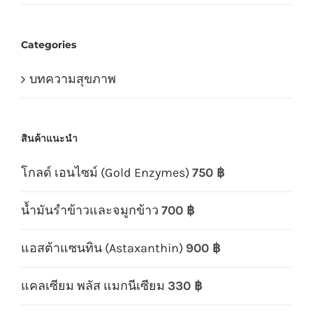
Categories
บทความสุขภาพ
สินค้าแนะนำ
โกลด์ เอนไซม์ (Gold Enzymes)
750
฿
น้ำมันรำข้าวและจมูกข้าว
700
฿
แอสต้าแซนทิน (Astaxanthin)
900
฿
แคลเซียม พลัส แมกนีเซียม
330
฿