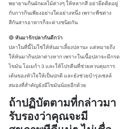
พยายามกินผักผลไม้ต่างๆ ให้หลากสี อย่ายึดติดอยู่
กับการกินเพียงอย่างใดอย่างหนึ่ง เพราะพืชต่าง
สีกันสารอาหารก็จะต่างชนิดกัน
🔴
หันมารักปลากันดีกว่า
ปลาในที่นี้ไม่ใช่ให้หันมาเลี้ยงปลานะ แต่หมายถึง
ให้หันมากินปลาต่างหาก เพราะในเนื้อปลาจะมีกรด
ไขมัน โอเมก้า 3 และให้โปรตีนที่ช่วยควบคุมการ
เต้นของหัวใจให้เป็นปกติ และยังช่วยบำรุงเซลล์
สมองที่สำคัญยังมีไขมันน้อยอีกด้วย
ถ้าปฏิบัตตามที่กล่าวมา
รับรองว่าคุณจะมี