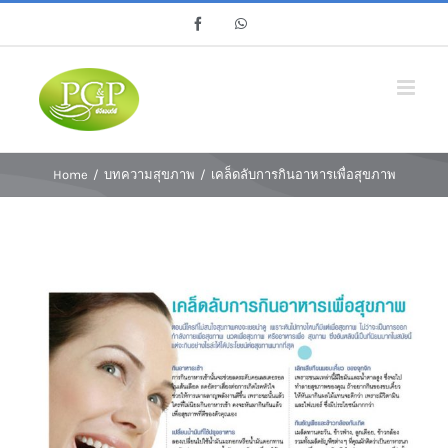
Skip
Facebook
Whatsapp
to
content
Home
/
บทความสุขภาพ
/
เคล็ดลับการกินอาหารเพื่อสุขภาพ